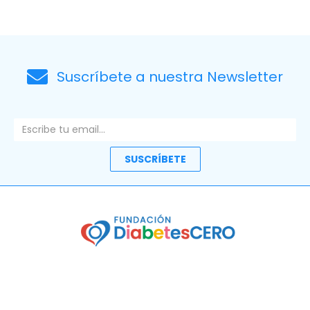
Suscríbete a nuestra Newsletter
Email
SUSCRÍBETE
Colaborando con Fundación DiabetesCERO contribuyes a
la investigación de la diabetes tipo 1.