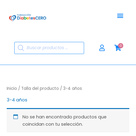
Ir
al
contenido
Búsqueda
0
de
productos
Inicio
/ Talla del producto / 3-4 años
3-4 años
No se han encontrado productos que
coincidan con tu selección.