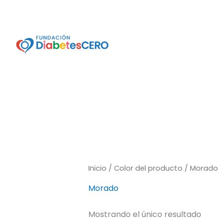
Ir
al
contenido
Inicio
/ Color del producto / Morado
Morado
Mostrando el único resultado