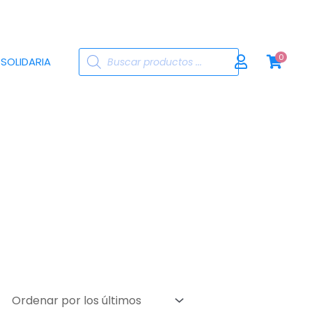
Búsqueda
0
 SOLIDARIA
de
productos