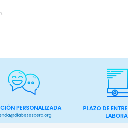
n.
CIÓN PERSONALIZADA
PLAZO DE ENTRE
LABORA
ienda@diabetescero.org