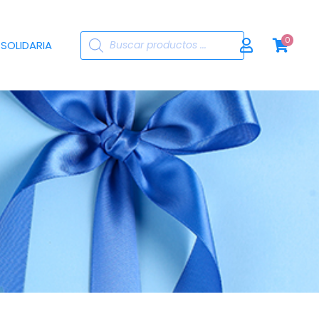
Búsqueda
0
 SOLIDARIA
de
productos